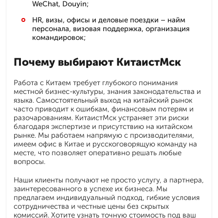
WeChat, Douyin;
HR, визы, офисы и деловые поездки – найм
персонала, визовая поддержка, организация
командировок;
Почему выбирают КитаистМск
Работа с Китаем требует глубокого понимания
местной бизнес-культуры, знания законодательства и
языка. Самостоятельный выход на китайский рынок
часто приводит к ошибкам, финансовым потерям и
разочарованиям. КитаистМск устраняет эти риски
благодаря экспертизе и присутствию на китайском
рынке. Мы работаем напрямую с производителями,
имеем офис в Китае и русскоговорящую команду на
месте, что позволяет оперативно решать любые
вопросы.
Наши клиенты получают не просто услугу, а партнера,
заинтересованного в успехе их бизнеса. Мы
предлагаем индивидуальный подход, гибкие условия
сотрудничества и честные цены без скрытых
комиссий. Хотите узнать точную стоимость под ваш