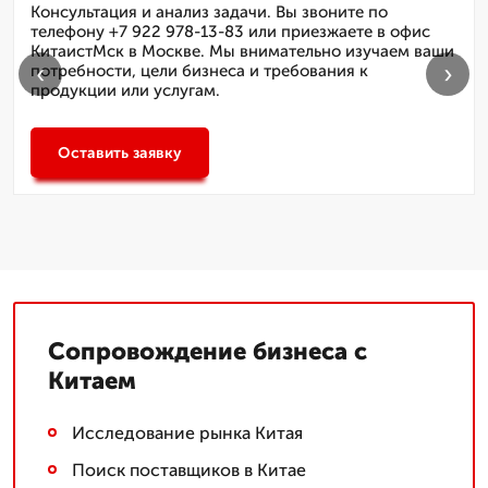
Консультация и анализ задачи. Вы звоните по
телефону +7 922 978-13-83 или приезжаете в офис
КитаистМск в Москве. Мы внимательно изучаем ваши
‹
›
потребности, цели бизнеса и требования к
продукции или услугам.
Оставить заявку
Сопровождение бизнеса с
Китаем
Исследование рынка Китая
Поиск поставщиков в Китае